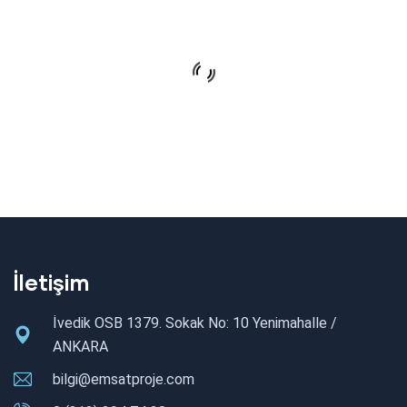
İletişim
İvedik OSB 1379. Sokak No: 10 Yenimahalle /
ANKARA
bilgi@emsatproje.com
Kuzu Effect Projesi