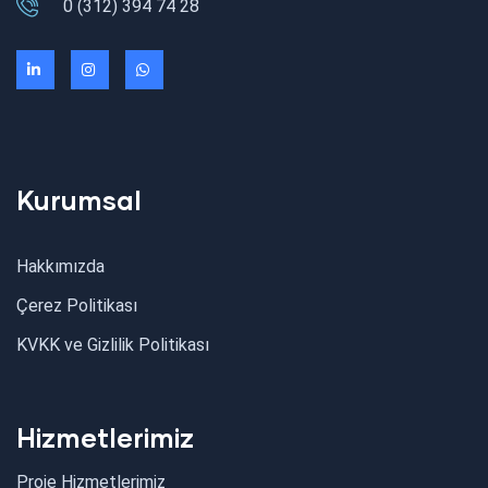
0 (312) 394 74 28
Elektrik Projesi
Kurumsal
Hakkımızda
Çerez Politikası
KVKK ve Gizlilik Politikası
Hizmetlerimiz
Proje Hizmetlerimiz