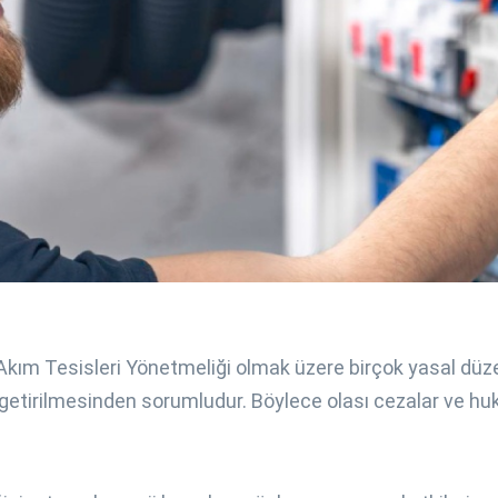
li Akım Tesisleri Yönetmeliği olmak üzere birçok yasal dü
 getirilmesinden sorumludur. Böylece olası cezalar ve huk