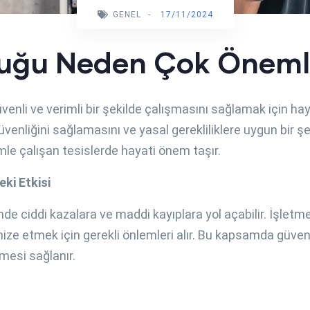
GENEL
-
17/11/2024
luğu Neden Çok Önemli
venli ve verimli bir şekilde çalışmasını sağlamak için hay
 güvenliğini sağlamasını ve yasal gerekliliklere uygun bir 
mle çalışan tesislerde hayati önem taşır.
ki Etkisi
inde ciddi kazalara ve maddi kayıplara yol açabilir. İşle
ize etmek için gerekli önlemleri alır. Bu kapsamda güvenl
ilmesi sağlanır.