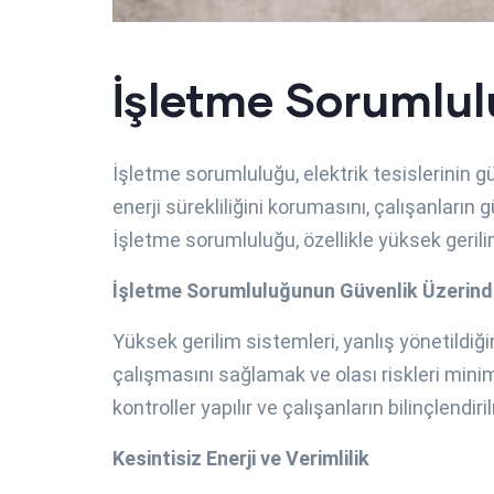
İşletme Sorumlu
İşletme sorumluluğu, elektrik tesislerinin gü
enerji sürekliliğini korumasını, çalışanların
İşletme sorumluluğu, özellikle yüksek gerili
İşletme Sorumluluğunun Güvenlik Üzerinde
Yüksek gerilim sistemleri, yanlış yönetildiğ
çalışmasını sağlamak ve olası riskleri minim
kontroller yapılır ve çalışanların bilinçlendir
Kesintisiz Enerji ve Verimlilik