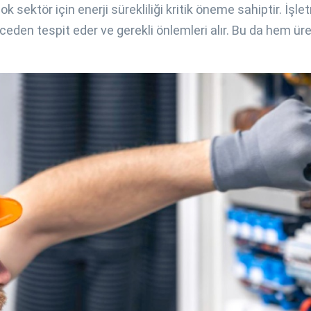
k sektör için enerji sürekliliği kritik öneme sahiptir. İş
nceden tespit eder ve gerekli önlemleri alır. Bu da hem üre