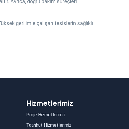
altır. Ayrıca, doğru bakım süreçleri
ksek gerilimle çalışan tesislerin sağlıklı
Hizmetlerimiz
Proje Hizmetlerimiz
Taahhüt Hizmetlerimiz