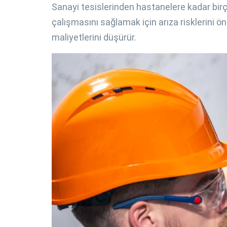
Sanayi tesislerinden hastanelere kadar birço
çalışmasını sağlamak için arıza risklerini ö
maliyetlerini düşürür.