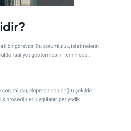
dir?
ati bir görevdir. Bu sorumluluk, işletmelerin
şekilde faaliyet göstermesini temin eder.
tme sorumlusu, ekipmanların doğru şekilde
ik prosedürleri uygulanır, periyodik